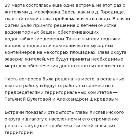
27 марта состоялась ещё одна встреча, на этот раз с
жителями д. Иозефовка. Здесь, как и в д. Городище,
главной темой стала проблема качества воды. В связи
с этим было принято решение о летней очистке
водонапорных башен, обеспечивающих
водоснабжение деревни. Также жители подняли
вопрос о недостаточном количестве мусорных
контейнеров на некоторых площадках. Глава округа
заверил жителей, что будут приняты необходимые
меры для обеспечения достаточного их количества.
Часть вопросов была решена на месте, а остальные
взяты в работу и будут отработаны совместно с
председателями территориальных комитетов —
Татьяной Булатовой и Александром Шкредовым.
Встречи показали открытость главы Хиславичского
округа к диалогу с населением и его стремление
решать насущные проблемы жителей сельских
территорий.