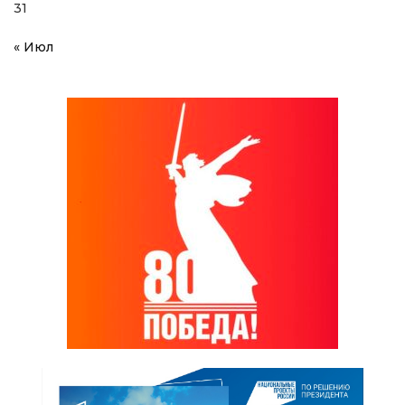
31
« Июл