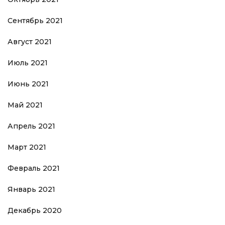
Сентябрь 2021
Август 2021
Июль 2021
Июнь 2021
Май 2021
Апрель 2021
Март 2021
Февраль 2021
Январь 2021
Декабрь 2020