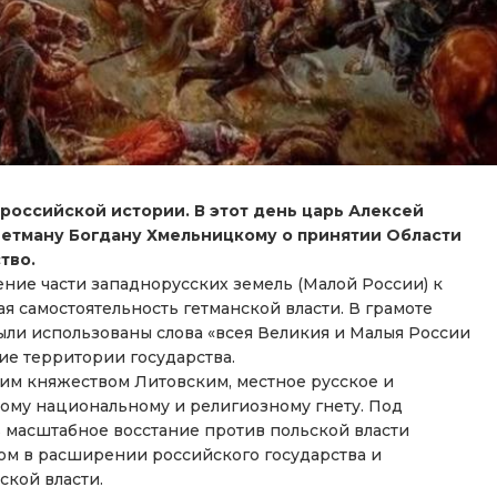
 российской истории. В этот день царь Алексей
гетману Богдану Хмельницкому о принятии Области
тво.
ние части западнорусских земель (Малой России) к
я самостоятельность гетманской власти. В грамоте
были использованы слова «всея Великия и Малыя России
е территории государства.
им княжеством Литовским, местное русское и
ому национальному и религиозному гнету. Под
 масштабное восстание против польской власти
ом в расширении российского государства и
ской власти.