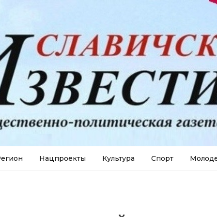
егион
Нацпроекты
Культура
Спорт
Молод