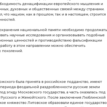
еобходимость денацификации европейского мышления и
учных, духовных и общественных связей между странами.
что нацизм, как в прошлом, так и в настоящем, строится
нностей.
охранения национальной памяти необходимо продолжат
вать научные исследования и организовывать подобные
ионных ценностей и противодействию фальсификации
 работу в этом направлении можно обеспечить
х поколений.
орожского была принята в российское подданство, имеют
 периода феодальной раздробленности русские земли
од эгиду Московского государства, а часть оказалась под
 Русского и Жемойтского. После заключения Люблинской
икое княжество Литовское образовали единое государство