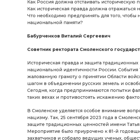
Как Россия должна отстаивать историческую 
Как историческая правда должна отражаться н
Что необходимо предпринять для того, чтобы
национальной памяти?
Бабурченков Виталий Сергеевич
Советник ректората Смоленского государс
Историческая правда и защита традиционных
национальной идентичности России. События 
жалованную грамоту о принятии Области войс
шагом в объединении русских земель и освоб
Сегодня, когда предпринимаются попытки фа
таких вехах и противостоять искажению фактов
В Смоленске уделяется особое внимание вопр
нацизму. Так, 25 сентября 2023 года в Смоле
защите традиционных ценностей имени Татья
Мероприятие было приурочено к 81-й годов
захватчиков и собрало ведущих ученых, общес