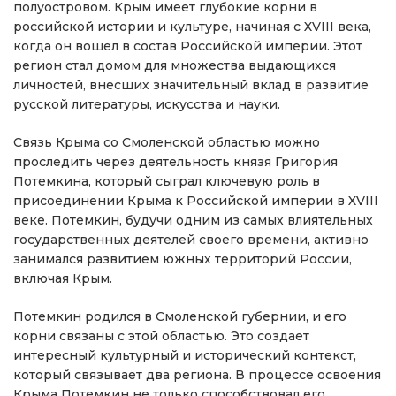
полуостровом. Крым имеет глубокие корни в
российской истории и культуре, начиная с XVIII века,
когда он вошел в состав Российской империи. Этот
регион стал домом для множества выдающихся
личностей, внесших значительный вклад в развитие
русской литературы, искусства и науки.
Связь Крыма со Смоленской областью можно
проследить через деятельность князя Григория
Потемкина, который сыграл ключевую роль в
присоединении Крыма к Российской империи в XVIII
веке. Потемкин, будучи одним из самых влиятельных
государственных деятелей своего времени, активно
занимался развитием южных территорий России,
включая Крым.
Потемкин родился в Смоленской губернии, и его
корни связаны с этой областью. Это создает
интересный культурный и исторический контекст,
который связывает два региона. В процессе освоения
Крыма Потемкин не только способствовал его