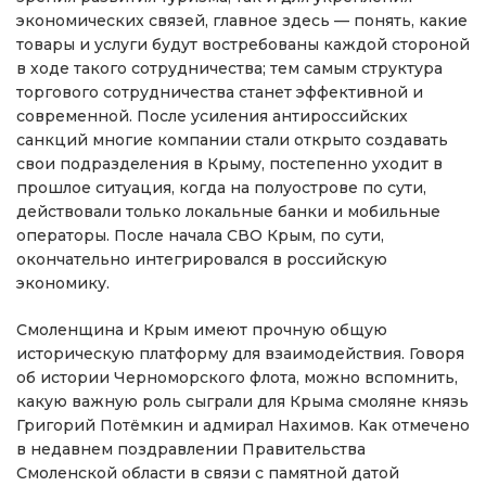
экономических связей, главное здесь — понять, какие
товары и услуги будут востребованы каждой стороной
в ходе такого сотрудничества; тем самым структура
торгового сотрудничества станет эффективной и
современной. После усиления антироссийских
санкций многие компании стали открыто создавать
свои подразделения в Крыму, постепенно уходит в
прошлое ситуация, когда на полуострове по сути,
действовали только локальные банки и мобильные
операторы. После начала СВО Крым, по сути,
окончательно интегрировался в российскую
экономику.
Смоленщина и Крым имеют прочную общую
историческую платформу для взаимодействия. Говоря
об истории Черноморского флота, можно вспомнить,
какую важную роль сыграли для Крыма смоляне князь
Григорий Потёмкин и адмирал Нахимов. Как отмечено
в недавнем поздравлении Правительства
Смоленской области в связи с памятной датой