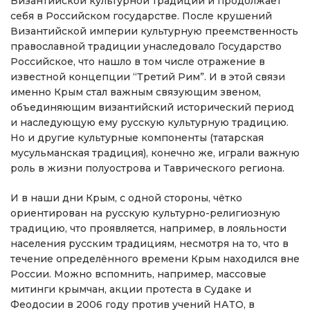
Византийской культурной традиции и продолжает
себя в Российском государстве. После крушений
Византийской империи культурную преемственность
православной традиции унаследовало Государство
Российское, что нашло в том числе отражение в
известной концепции “Третий Рим”. И в этой связи
именно Крым стал важным связующим звеном,
объединяющим византийский исторический период
и наследующую ему русскую культурную традицию.
Но и другие культурные компоненты (татарская
мусульманская традиция), конечно же, играли важную
роль в жизни полуострова и Таврического региона.
И в наши дни Крым, с одной стороны, чётко
ориентирован на русскую культурно-религиозную
традицию, что проявляется, например, в лояльности
населения русским традициям, несмотря на то, что в
течение определённого времени Крым находился вне
России. Можно вспомнить, например, массовые
митинги крымчан, акции протеста в Судаке и
Феодосии в 2006 году против учений НАТО, в