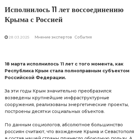
Исполнилось 11 лет воссоединению
Крыма с Россией
28.03.2025
Мнение экспертов
События
18 марта исполнилось 11 лет с того момента, как
Республика Крым стала полноправным субъектом
Российской Федерации.
За эти годы Крым значительно преобразился:
возведены крупнейшие инфраструктурные
сооружения, реализованы энергетические проекты,
построены десятки социальных объектов.
По данным социологов, абсолютное большинство
россиян считают, что вхождение Крыма и Севастополя
в состав нашей страны принесло обоюдную пользу. А