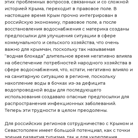
этих проблемных вопросов, связанных и со сложной
историей Крыма, переходит в правовое поле. В
настоящее время Крым прочно интегрирован в
российскую экономику, правовое поле, а после
восстановления водоснабжения с материка созданы
предпосылки для улучшения ситуации в сфере
коммунального и сельского хозяйства, что очень
важно для крымчан, поскольку так называемая
“водная блокада” длительное время негативно влияла
на обеспечение потребностей народного хозяйства в
сфере водоснабжения, что, кстати, негативно влияло и
на санитарную ситуацию в регионе, поскольку
накопление воды в бочках из-за дефицита
водопроводной воды для последующего
использования создавало опасные предпосылки для
распространения инфекционных заболеваний.
Теперь эти трудности в целом преодолены.
Для российских регионов сотрудничество с Крымом и
Севастополем имеет большой потенциал, как с точки
зрения развития туризма, так и для укрепления