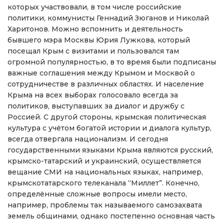
которых участвовали, в том числе российские
политики, коммунисты Геннадий Зюганов и Николай
Харитонов. Можно вспомнить и деятельность
бывшего мэра Москвы Юрия Лужкова, который
посещал Крым с визитами и пользовался там
огромной популярностью, в то время были подписаны
важные соглашения между Крымом и Москвой о
сотрудничестве в различных областях. И население
Крыма на всех выборах голосовало всегда за
политиков, выступавших за диалог и дружбу с
Россией. С другой стороны, крымская политическая
культура с учётом богатой истории и диалога культур,
всегда отвергала национализм. И сегодня
государственными языками Крыма являются русский,
крымско-татарский и украинский, осуществляется
вещание СМИ на национальных языках, например,
крымскотатарского телеканала “Миллет”. Конечно,
определённые сложные вопросы имели место,
например, проблемы так называемого самозахвата
земель общинами, однако постепенно основная часть