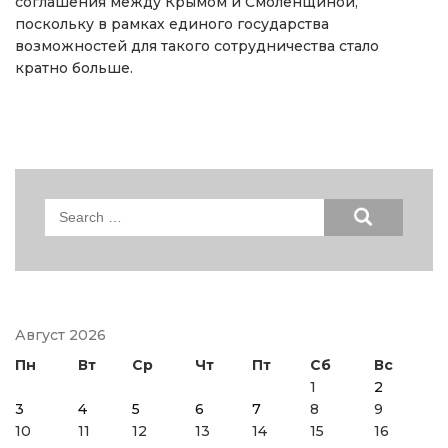
соглашения между Крымом и Смоленщиной,
поскольку в рамках единого государства
возможностей для такого сотрудничества стало
кратно больше.
Search
for:
Август 2026
Пн
Вт
Ср
Чт
Пт
Сб
Вс
1
2
3
4
5
6
7
8
9
10
11
12
13
14
15
16