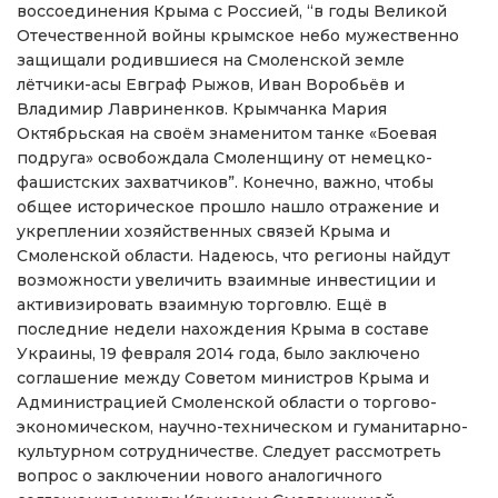
воссоединения Крыма с Россией, “в годы Великой
Отечественной войны крымское небо мужественно
защищали родившиеся на Смоленской земле
лётчики-асы Евграф Рыжов, Иван Воробьёв и
Владимир Лавриненков. Крымчанка Мария
Октябрьская на своём знаменитом танке «Боевая
подруга» освобождала Смоленщину от немецко-
фашистских захватчиков”. Конечно, важно, чтобы
общее историческое прошло нашло отражение и
укреплении хозяйственных связей Крыма и
Смоленской области. Надеюсь, что регионы найдут
возможности увеличить взаимные инвестиции и
активизировать взаимную торговлю. Ещё в
последние недели нахождения Крыма в составе
Украины, 19 февраля 2014 года, было заключено
соглашение между Советом министров Крыма и
Администрацией Смоленской области о торгово-
экономическом, научно-техническом и гуманитарно-
культурном сотрудничестве. Следует рассмотреть
вопрос о заключении нового аналогичного