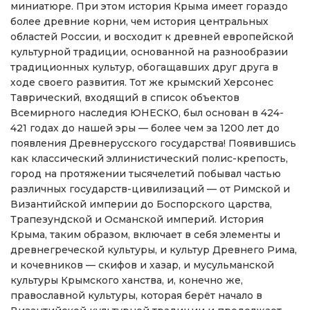
миниатюре. При этом история Крыма имеет гораздо
более древние корни, чем история центральных
областей России, и восходит к древней европейской
культурной традиции, основанной на разнообразии
традиционных культур, обогащавших друг друга в
ходе своего развития. Тот же крымский Херсонес
Таврический, входящий в список объектов
Всемирного наследия ЮНЕСКО, был основан в 424-
421 годах до нашей эры — более чем за 1200 лет до
появления Древнерусского государства! Появившись
как классический эллинистический полис-крепость,
город на протяжении тысячелетий побывал частью
различных государств-цивилизаций — от Римской и
Византийской империи до Боспорского царства,
Трапезундской и Османской империй. История
Крыма, таким образом, включает в себя элементы и
древнегреческой культуры, и культур Древнего Рима,
и кочевников — скифов и хазар, и мусульманской
культуры Крымского ханства, и, конечно же,
православной культуры, которая берёт начало в