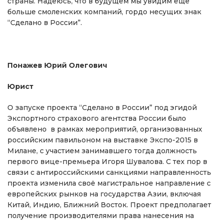
страны. Надеюсь, что в будущем мы увидим еще
больше смоленских компаний, гордо несущих знак
“Сделано в России”.
Понажев Юрий Олегович
Юрист
О запуске проекта “Сделано в России” под эгидой
Экспортного страхового агентства России было
объявлено в рамках мероприятий, организованных
российским павильоном на выставке Экспо-2015 в
Милане, с участием занимавшего тогда должность
первого вице-премьера Игоря Шувалова. С тех пор в
связи с антироссийскими санкциями направленность
проекта изменила своё магистральное направление с
европейских рынков на государства Азии, включая
Китай, Индию, Ближний Восток. Проект предполагает
получение производителями права нанесения на