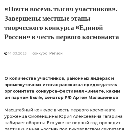
«Почти восемь тысяч участников».
Завершены местные этапы
творческого конкурса «Единой
России» в честь первого космонавта
14.03.2025
Конкурс
Регион
О количестве участников, районных лидерах и
промежуточных итогах рассказал председатель
оргкомитета конкурса-фестиваля «Знаете, каким
он парнем был!», сенатор РФ Артем Малащенков
Масштабный конкурс в честь первого космонавта,
уроженца Смоленщины Юрия Алексеевича Гагарина
набирает обороты. Его уже не первый год проводит
партия «Единая Россия» под руководством секретаря