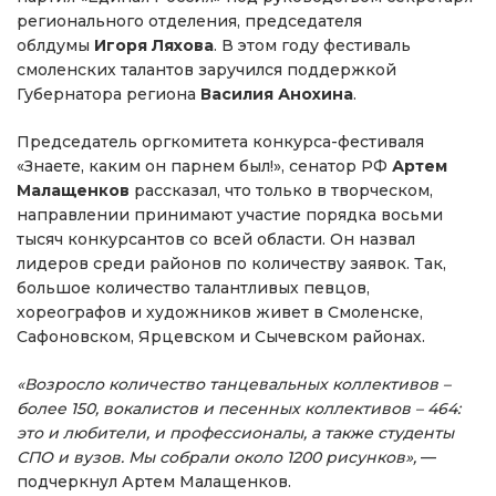
регионального отделения, председателя
облдумы
Игоря Ляхова
. В этом году фестиваль
смоленских талантов заручился поддержкой
Губернатора региона
Василия Анохина
.
Председатель оргкомитета конкурса-фестиваля
«Знаете, каким он парнем был!», сенатор РФ
Артем
Малащенков
рассказал, что только в творческом,
направлении принимают участие порядка восьми
тысяч конкурсантов со всей области. Он назвал
лидеров среди районов по количеству заявок. Так,
большое количество талантливых певцов,
хореографов и художников живет в Смоленске,
Сафоновском, Ярцевском и Сычевском районах.
«Возросло количество танцевальных коллективов –
более 150, вокалистов и песенных коллективов – 464:
это и любители, и профессионалы, а также студенты
СПО и вузов. Мы собрали около 1200 рисунков»,
—
подчеркнул Артем Малащенков.