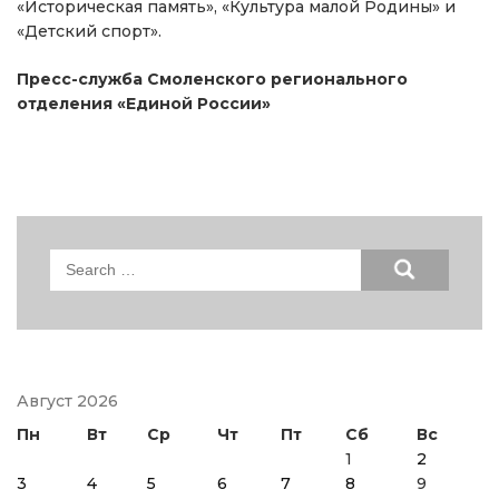
«Историческая память», «Культура малой Родины» и
«Детский спорт».
Пресс-служба Смоленского регионального
отделения «Единой России»
Search
for:
Август 2026
Пн
Вт
Ср
Чт
Пт
Сб
Вс
1
2
3
4
5
6
7
8
9