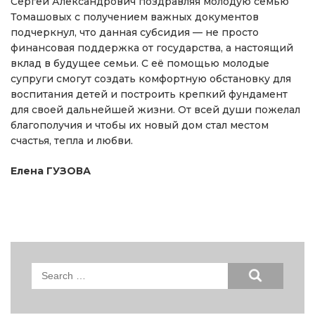
Сергей Александрович поздравляя молодую семью
Томашовых с получением важных документов
подчеркнул, что данная субсидия — не просто
финансовая поддержка от государства, а настоящий
вклад в будущее семьи. С её помощью молодые
супруги смогут создать комфортную обстановку для
воспитания детей и построить крепкий фундамент
для своей дальнейшей жизни. От всей души пожелал
благополучия и чтобы их новый дом стал местом
счастья, тепла и любви.
Елена ГУЗОВА
Search
for: