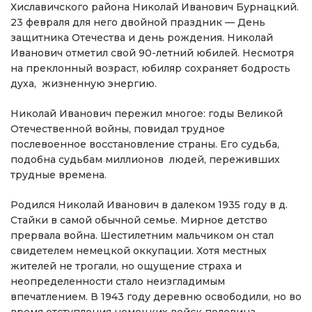
Хиславичского района Николай Иванович Бурнацкий.
23 февраля для него двойной праздник — День
защитника Отечества и день рождения. Николай
Иванович отметил свой 90-летний юбилей. Несмотря
на преклонный возраст, юбиляр сохраняет бодрость
духа, жизненную энергию.
Николай Иванович пережил многое: годы Великой
Отечественной войны, повидал трудное
послевоенное восстановление страны. Его судьба,
подобна судьбам миллионов людей, переживших
трудные времена.
Родился Николай Иванович в далеком 1935 году в д.
Стайки в самой обычной семье. Мирное детство
прервала война. Шестилетним мальчиком он стал
свидетелем немецкой оккупации. Хотя местных
жителей не трогали, но ощущение страха и
неопределенности стало неизгладимым
впечатлением. В 1943 году деревню освободили, но во