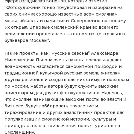
сфере) Владислав Кононов, который отметил:
“Фотохудожник тонко почувствовал и изобразил на
своих снимках хорошо известные всем смолянам
места, объекты и памятники. Совершенно по-новому
их открыл. Впервые смоленский край во всем его
великолепии представлен на одном из центральных
бульваров Москвы”.
Такие проекты, как “Русские сезоны” Александра
Николаевича Львова очень важны, поскольку дают
возможность насладиться самобытной природой и
традиционной культурой русских земель жителям
других регионов и создать для них стимул к поездкам
по России. Работы автора будут служить высоким
ориентиром для других фотохудожников. Надеюсь,
что смоляне, занимающие высокие посты во власти и
бизнесе, будут лоббировать появление и
тиражирование и других аналогичных проектов для
популяризации смоленской истории, культуры и
природы с целью привлечения новых туристов на
Смоленщину.