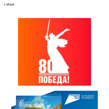
« Июл