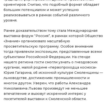
ориентиров. Считаю, что подобный формат обладает
большим потенциалом и может успешно
реализовываться в рамках событий различного
уровня.
Ранее доказательством тому стала Международная
выставка-форум “Россия”, в рамках которой Общество
«Знание» организовало масштабную
просветительскую программу. Особое внимание
тогда привлекли экспозиции, представленные всеми
субъектами Российской Федерации. На стенде
нашего региона гости смогли узнать о гнездовских
курганах, малой родине «первопроходца космоса»
Юрия Гагарина, об исконной культуре Смоленщины —
льноводстве, достижениях промышленности и
многом другом. Уверен, что работы Александра
Николаевича Львова произведут не меньшее
впечатление и вызовут искренний интерес у
посетителей выставки к Смоленской области.