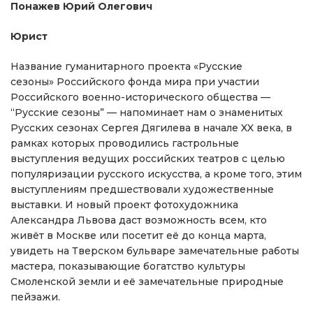
Понажев Юрий Олегович
Юрист
Название гуманитарного проекта «Русские
сезоны» Российского фонда мира при участии
Российского военно-исторического общества —
“Русские сезоны” — напоминает нам о знаменитых
Русских сезонах Сергея Дягилева в начале XX века, в
рамках которых проводились гастрольные
выступления ведущих российских театров с целью
популяризации русского искусства, а кроме того, этим
выступлениям предшествовали художественные
выставки. И новый проект фотохудожника
Александра Львова даст возможность всем, кто
живёт в Москве или посетит её до конца марта,
увидеть на Тверском бульваре замечательные работы
мастера, показывающие богатство культуры
Смоленской земли и её замечательные природные
пейзажи.