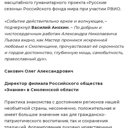
масштабного гуманитарного проекта «Русские
сезоны» Российского фонда мира при участии РВИО.
«Событие действительно яркое и волнующее,
–
подчеркнул
Василий Анохин
. –
По добрым и
чистосердечным работам Александра Николаевича
Львова видно, как Мастер проникся искренней
любовью к Смоленщине, прочувствовал её скромность
и гордое достоинство, глубинную мощь, самобытность,
православный дух».
Сакович Олег Александрович
Директор филиала Российского общества
«Знание» в Смоленской области
Практика знакомства с достоянием регионов нашей
необъятной страны, несомненно, положительная и
имеет большое значение как для гражданско-
патриотического воспитания, так и сохранения
традиций, формирования духовно нравственных