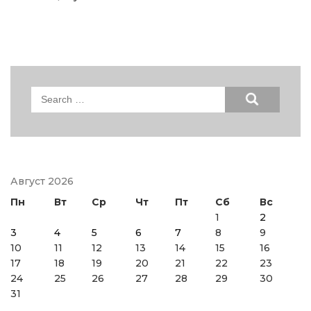
Search
for:
Август 2026
Пн
Вт
Ср
Чт
Пт
Сб
Вс
1
2
3
4
5
6
7
8
9
10
11
12
13
14
15
16
17
18
19
20
21
22
23
24
25
26
27
28
29
30
31