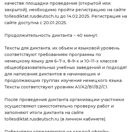
качестве площадки проведения (открытой или
закрытой), необходимо пройти регистрацию на сайте
tollesdiktat.rusdeutsch.ru до 14.02.2025. Регистрация на
сайте доступна с 20.01.2025.
Продолжительность диктанта ~ 40 минут.
Тексты для диктанта, их объем и языковой уровень
соответствуют требованиям программы по
немецкому языку для 6–7-х, 8–9-х и 10–11-х классов
общеобразовательных учебных заведений и подходят
для написания диктантов в начинающих и
продолжающих группах изучения немецкого языка.
Тексты соответствуют уровням А1/А2/В1/В2/С1.
После проведения диктанта организации-участники
осуществляют самостоятельно проверку работ и
заполняют итоги диктанта на сайте
tollesdiktat.rusdeutsch.ru (в личном кабинете).
Победители определяются на каждой офлайн-