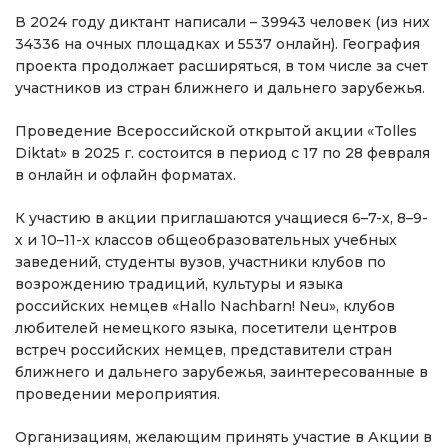
В 2024 году диктант написали – 39943 человек (из них
34336 на очных площадках и 5537 онлайн). География
проекта продолжает расширяться, в том числе за счет
участников из стран ближнего и дальнего зарубежья.
Проведение Всероссийской открытой акции «Tolles
Diktat» в 2025 г. состоится в период с 17 по 28 февраля
в онлайн и офлайн форматах.
К участию в акции приглашаются учащиеся 6–7-х, 8–9-
х и 10–11-х классов общеобразовательных учебных
заведений, студенты вузов, участники клубов по
возрождению традиций, культуры и языка
российских немцев «Hallo Nachbarn! Neu», клубов
любителей немецкого языка, посетители центров
встреч российских немцев, представители стран
ближнего и дальнего зарубежья, заинтересованные в
проведении мероприятия.
Организациям, желающим принять участие в Акции в