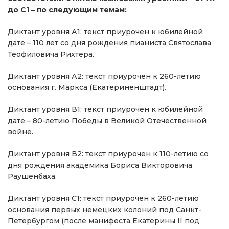
до С1 – по следующим темам:
Диктант уровня А1: текст приурочен к юбилейной
дате – 110 лет со дня рождения пианиста Святослава
Теофиловича Рихтера.
Диктант уровня А2: текст приурочен к 260-летию
основания г. Маркса (Екатериненштадт).
Диктант уровня В1: текст приурочен к юбилейной
дате – 80-летию Победы в Великой Отечественной
войне.
Диктант уровня В2: текст приурочен к 110-летию со
дня рождения академика Бориса Викторовича
Раушенбаха.
Диктант уровня С1: текст приурочен к 260-летию
основания первых немецких колоний под Санкт-
Петербургом (после манифеста Екатерины II под