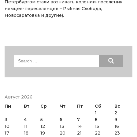
Петербургом стали возникать колонии-поселения
немцев-переселенцев – Рыбная Слобода,
Новосаратовка и другие).
Search
for:
Август 2026
Пн
Вт
Ср
Чт
Пт
Сб
Вс
1
2
3
4
5
6
7
8
9
10
11
12
13
14
15
16
17
18
19
20
21
22
23