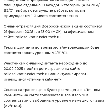
площадке отдельно. В каждой категории (А1/А2/В1/
В2/С1) выбираются лучшие работы, которым
присуждается 1-3 места соответственно.
Онлайн-трансляция Всероссийской акции состоится
21 февраля 2025 г. в 13:00 (МСК) на официальном
сайте: tollesdiktat.rusdeutsch.ru.
Тексты диктанта во время онлайн-трансляции будет
соответствовать уровням А2/B1/С1.
Участникам онлайн-диктанта необходимо до
20.02.2025 пройти регистрацию на сайте
tollesdiktat.rusdeutsch.ru или актуализировать
имеющийся «Личный кабинет».
Ссылка на трансляцию будет размещена в «Личном
кабинете» на сайте tollesdiktat.rusdeutsch.ru в
соответствии с выбранным уровнем немецкого языка
(А2/B1/С1).