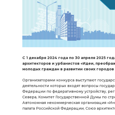
С 1 декабря 2024 года по 30 апреля 2025 го
архитекторов и урбанистов «Идеи, преобра
молодых граждан в развитии своих городов 
Организаторами конкурса выступают государс
деятельности которых входят вопросы государ
Федерации по федеративному устройству, рег
Севера, Комитет Государственной Думы по стр
Автономная некоммерческая организация «Инс
палата Российской Федерации, Союз архитект