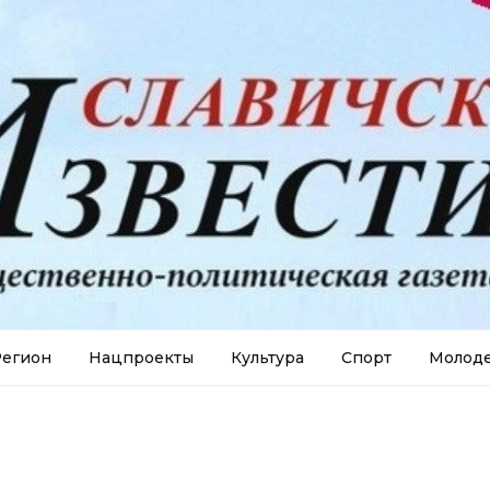
егион
Нацпроекты
Культура
Спорт
Молод