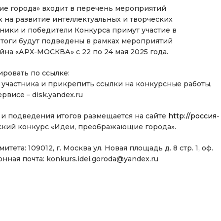
е города» входит в перечень мероприятий
на развитие интеллектуальных и творческих
тники и победители Конкурса примут участие в
Итоги будут подведены в рамках мероприятий
на «АРХ-МОСКВА» с 22 по 24 мая 2025 года.
ировать по ссылке:
 участника и прикрепить ссылки на конкурсные работы,
висе – disk.yandex.ru
 и подведения итогов размещается на сайте
http://россия-
ский конкурс «Идеи, преображающие города».
та: 109012, г. Москва ул. Новая площадь д. 8 стр. 1, оф.
ронная почта: konkurs.idei.goroda@yandex.ru