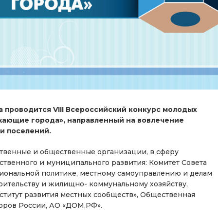
да проводится VIII Всероссийский конкурс молодых
жающие города», направленный на вовлечение
и поселений.
твенные и общественные организации, в сферу
ственного и муниципального развития: Комитет Совета
иональной политике, местному самоуправлению и делам
оительству и жилищно- коммунальному хозяйству,
титут развития местных сообществ», Общественная
оров России, АО «ДОМ.РФ».