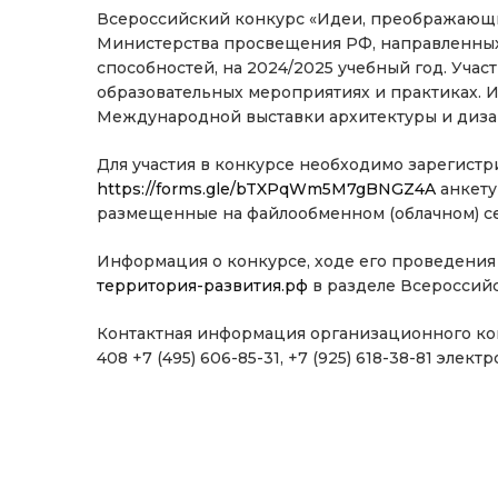
Всероссийский конкурс «Идеи, преображающи
Министерства просвещения РФ, направленных 
способностей, на 2024/2025 учебный год. Учас
образовательных мероприятиях и практиках. 
Международной выставки архитектуры и дизай
Для участия в конкурсе необходимо зарегистр
https://forms.gle/bTXPqWm5M7gBNGZ4A
анкету
размещенные на файлообменном (облачном) сер
Информация о конкурсе, ходе его проведения
территория-развития.рф
в разделе Всероссий
Контактная информация организационного комите
408 +7 (495) 606-85-31, +7 (925) 618-38-81 элект