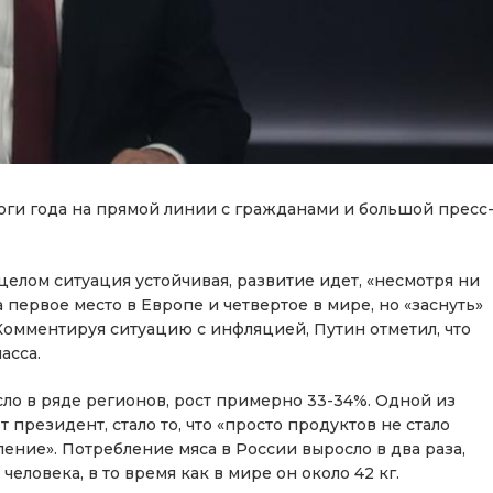
ги года на прямой линии с гражданами и большой пресс
 целом ситуация устойчивая, развитие идет, «несмотря ни
 первое место в Европе и четвертое в мире, но «заснуть»
 Комментируя ситуацию с инфляцией, Путин отметил, что
асса.
асло в ряде регионов, рост примерно 33-34%. Одной из
 президент, стало то, что «просто продуктов не стало
ение». Потребление мяса в России выросло в два раза,
 человека, в то время как в мире он около 42 кг.