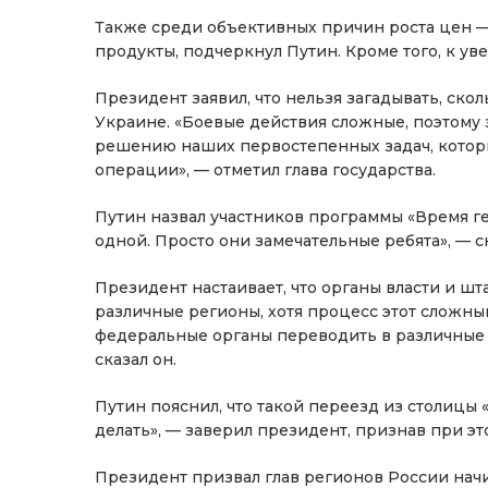
Также среди объективных причин роста цен —
продукты, подчеркнул Путин. Кроме того, к у
Президент заявил, что нельзя загадывать, ск
Украине. «Боевые действия сложные, поэтому 
решению наших первостепенных задач, котор
операции», — отметил глава государства.
Путин назвал участников программы «Время г
одной. Просто они замечательные ребята», — ск
Президент настаивает, что органы власти и ш
различные регионы, хотя процесс этот сложный
федеральные органы переводить в различные ц
сказал он.
Путин пояснил, что такой переезд из столицы 
делать», — заверил президент, признав при эт
Президент призвал глав регионов России нач