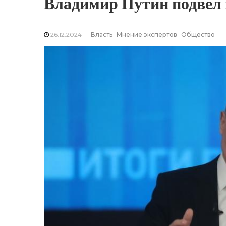
Владимир Путин подвел 
26.12.2024
Власть
Мнение экспертов
Общество