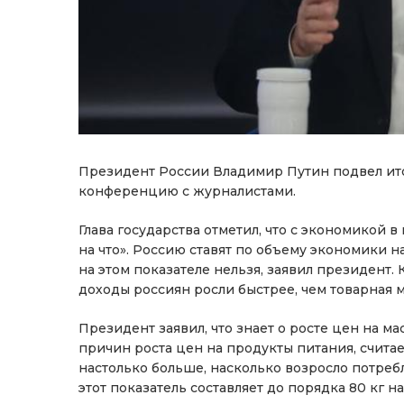
Президент России Владимир Путин подвел ито
конференцию с журналистами.
Глава государства отметил, что с экономикой в
на что». Россию ставят по объему экономики на
на этом показателе нельзя, заявил президент.
доходы россиян росли быстрее, чем товарная м
Президент заявил, что знает о росте цен на м
причин роста цен на продукты питания, считает
настолько больше, насколько возросло потребл
этот показатель составляет до порядка 80 кг на