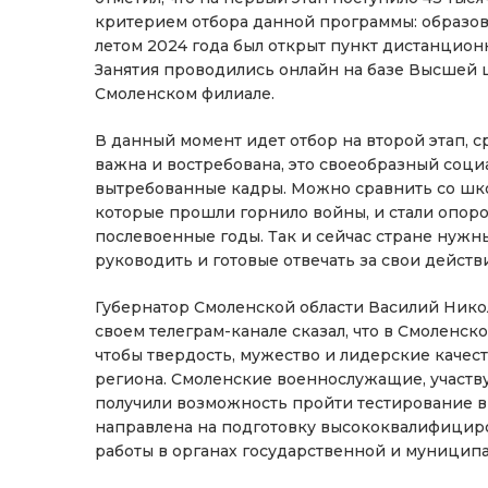
критерием отбора данной программы: образов
летом 2024 года был открыт пункт дистанцио
Занятия проводились онлайн на базе Высшей 
Смоленском филиале.
В данный момент идет отбор на второй этап, 
важна и востребована, это своеобразный соц
вытребованные кадры. Можно сравнить со шко
которые прошли горнило войны, и стали опоро
послевоенные годы. Так и сейчас стране ну
руководить и готовые отвечать за свои действ
Губернатор Смоленской области Василий Нико
своем телеграм-канале сказал, что в Смоленск
чтобы твердость, мужество и лидерские качес
региона. Смоленские военнослужащие, участв
получили возможность пройти тестирование в
направлена на подготовку высококвалифициро
работы в органах государственной и муниципа