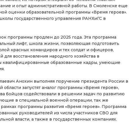
ание и опыт административной работы. В Смоленске еще
нной оценки образовательной программы «Время героев».
школы государственного управления РАНХиГС в
срок программы продлен до 2025 года. Эта программа
иальный лифт, школа жизни, позволяющая подготовить
лой красных командиров и тех солдат и офицеров,
й для восстановления народного хозяйства в
жны квалифицированные образованные кадры, умеющие
ия.
лаевич Анохин выполняя поручение президента России в
ой области запустят аналог программы «Время героев»,
тва бойцов содействовали в решении задач по развитию
ующие в специальной военной операции, так же
 рамках программы развития «Время героев». Программа
ванных руководителей из числа участников СВО для
льной власти, а также в государственных компаниях.