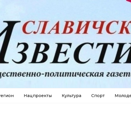
егион
Нацпроекты
Культура
Спорт
Молод