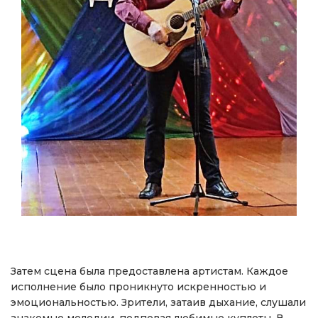
Затем сцена была предоставлена артистам. Каждое
исполнение было проникнуто искренностью и
эмоциональностью. Зрители, затаив дыхание, слушали
знакомые мелодии, подпевая любимые куплеты. В