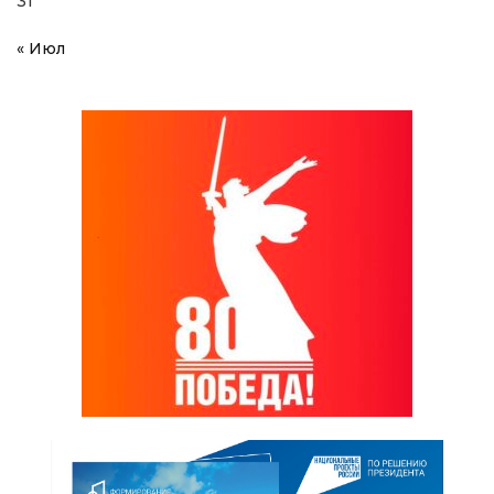
31
« Июл