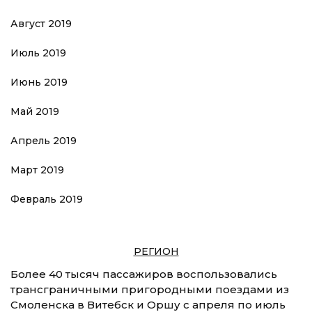
Август 2019
Июль 2019
Июнь 2019
Май 2019
Апрель 2019
Март 2019
Февраль 2019
РЕГИОН
Более 40 тысяч пассажиров воспользовались
трансграничными пригородными поездами из
Смоленска в Витебск и Оршу с апреля по июль