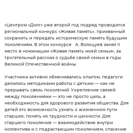
«Центром «Долг» уже второй год подряд проводится
региональный конкурс «Живая память», призванный
сохранить и передать историческую память будущим
поколениям. В этом конкурсе А. Волоцуев занял II
место в номинации «Живая память моей семьи», за
трогательный рассказ о судьбе своей семьи в годы
Великой Отечественной войны.
Участники активно обменивались опытом, педагоги
делились методиками работы с детьми — как не
прерывать связь поколений. Укрепление связей
между поколениями — это не просто цель, а
необходимость для здорового развития общества. Для
детей это возможность узнать о жизненном пути
старших, понять их трудности и ценности. Для
старшего поколения — взаимодействие внутри
коллектива и с подрастающим поколением, спасение