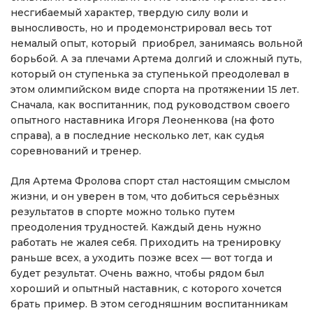
несгибаемый характер, твердую силу воли и
выносливость, но и продемонстрировал весь тот
немалый опыт, который приобрел, занимаясь вольной
борьбой. А за плечами Артема долгий и сложный путь,
который он ступенька за ступенькой преодолевал в
этом олимпийском виде спорта на протяжении 15 лет.
Сначала, как воспитанник, под руководством своего
опытного наставника Игоря Леоненкова (на фото
справа), а в последние несколько лет, как судья
соревнований и тренер.
Для Артема Фролова спорт стал настоящим смыслом
жизни, и он уверен в том, что добиться серьёзных
результатов в спорте можно только путем
преодоления трудностей. Каждый день нужно
работать не жалея себя. Приходить на тренировку
раньше всех, а уходить позже всех — вот тогда и
будет результат. Очень важно, чтобы рядом был
хороший и опытный наставник, с которого хочется
брать пример. В этом сегодняшним воспитанникам