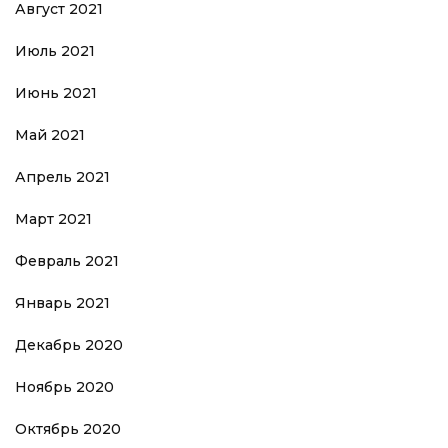
Август 2021
Июль 2021
Июнь 2021
Май 2021
Апрель 2021
Март 2021
Февраль 2021
Январь 2021
Декабрь 2020
Ноябрь 2020
Октябрь 2020