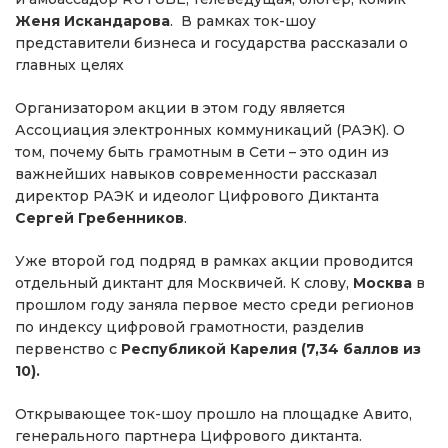
Женя Искандарова
. В рамках ток-шоу
представители бизнеса и государства рассказали о
главных целях
Организатором акции в этом году является
Ассоциация электронных коммуникаций (РАЭК). О
том, почему быть грамотным в Сети – это один из
важнейших навыков современности рассказал
директор РАЭК и идеолог Цифрового Диктанта
Сергей Гребенников
.
Уже второй год подряд в рамках акции проводится
отдельный диктант для Москвичей. К слову,
Москва
в
прошлом году заняла первое место среди регионов
по индексу цифровой грамотности, разделив
первенство с
Республикой Карелия (7,34 баллов из
10).
Открывающее ток-шоу прошло на площадке Авито,
генерального партнера Цифрового диктанта.