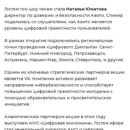
Гостем ток-шоу также стала
Наталья Юматова
,
директор по доверию и безопасности Авито. Спикер
поделилась со слушателями, как Авито меняется
уровень цифровой грамотности пользователей.
В рамках открытия подключились региональные
точки проведения «Цифрового Диктанта»: Санкт-
Петербург, Нижний Новгород, Петрозаводск,
Астрахань, Нарьян-Мар, Элиста, Ставрополь, и другие.
Одним из ключевых стратегических партнеров акции
является VK. Компания активно развивает
направление кибербезопасности и способствует
повышению цифровой грамотности молодежи с
помощью образовательных и просветительских
инициатив.
Аналитическим партнером акции в этом году
выступаем АНО «Цифровая экономика». Гостем эфира
стал генеральный директор АНО «Цифровая