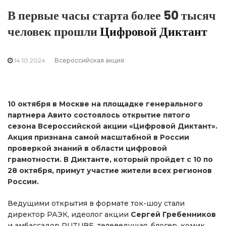
В первые часы старта более 50 тысяч
человек прошли
Цифровой Диктант
14.10.2024
Всероссийская акция
10 октября в Москве на площадке генерального
партнера Авито состоялось открытие пятого
сезона Всероссийской акции «Цифровой Диктант».
Акция признана самой масштабной в России
проверкой знаний в области цифровой
грамотности. В Диктанте, который пройдет с 10 по
28 октября, примут участие жители всех регионов
России.
Ведущими открытия в формате ток-шоу стали
директор РАЭК, идеолог акции
Сергей Гребенников
и амбассадор RUTUBE, телеведущая, блогер, комик