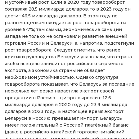
и устойчивый рост. Если в 2020 году товарооборот
составлял 28,5 миллиарда долларов, то в 2023 году он
достиг 46,5 миллиарда долларов. В этом году по
разным оценкам ожидается рост товарооборота на
уровне 5-7%; тем самым, экономические санкции
Запада не только не остановили развитие внешней
торговли России и Беларуси, а, напротив, подстегнули
рост товарооборота. Следует отметить, что ранее
критики руководства Беларуси указывали, что страна
якобы всецело зависит от российского сырьевого
экспорта, а экономика страны не обладает
необходимой устойчивостью. Однако структура
товарооборота показывает, что Беларусь за последние
несколько лет резко нарастила экспорт своей
продукции в Россию – цифры выросли с 12,6
миллиарда долларов в 2020 году до 23,9 миллиарда
долларов в 2023 году. В настоящее время экспорт
Беларуси в Россию превышает импорт, Беларусь
имеет положительный с Россией платёжный баланс
(даже в российско-китайской торговле китайский
экспорт отстает от импорта российской продукции в