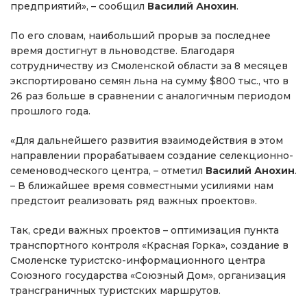
предприятий», – сообщил
Василий Анохин
.
По его словам, наибольший прорыв за последнее
время достигнут в льноводстве. Благодаря
сотрудничеству из Смоленской области за 8 месяцев
экспортировано семян льна на сумму $800 тыс., что в
26 раз больше в сравнении с аналогичным периодом
прошлого года.
«Для дальнейшего развития взаимодействия в этом
направлении прорабатываем создание селекционно-
семеноводческого центра, – отметил
Василий Анохин
.
– В ближайшее время совместными усилиями нам
предстоит реализовать ряд важных проектов».
Так, среди важных проектов – оптимизация пункта
транспортного контроля «Красная Горка», создание в
Смоленске туристско-информационного центра
Союзного государства «Союзный Дом», организация
трансграничных туристских маршрутов.