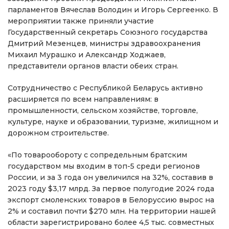
парламентов Вячеслав Володин и Игорь Сергеенко. В
мероприятии также приняли участие
Государственный секретарь Союзного государства
Дмитрий Мезенцев, министры здравоохранения
Михаил Мурашко и Александр Ходжаев,
представители органов власти обеих стран.
Сотрудничество с Республикой Беларусь активно
расширяется по всем направлениям: в
промышленности, сельском хозяйстве, торговле,
культуре, науке и образовании, туризме, жилищном и
дорожном строительстве.
«По товарообороту с сопредельным братским
государством мы входим в топ-5 среди регионов
России, и за 3 года он увеличился на 32%, составив в
2023 году $3,17 млрд. За первое полугодие 2024 года
экспорт смоленских товаров в Белоруссию вырос на
2% и составил почти $270 млн. На территории нашей
области зарегистрировано более 4,5 тыс. совместных