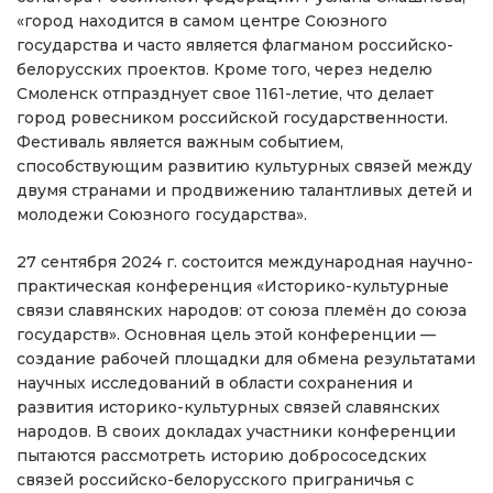
«город находится в самом центре Союзного
государства и часто является флагманом российско-
белорусских проектов. Кроме того, через неделю
Смоленск отпразднует свое 1161-летие, что делает
город ровесником российской государственности.
Фестиваль является важным событием,
способствующим развитию культурных связей между
двумя странами и продвижению талантливых детей и
молодежи Союзного государства».
27 сентября 2024 г. состоится международная научно-
практическая конференция «Историко-культурные
связи славянских народов: от союза племён до союза
государств». Основная цель этой конференции —
создание рабочей площадки для обмена результатами
научных исследований в области сохранения и
развития историко-культурных связей славянских
народов. В своих докладах участники конференции
пытаются рассмотреть историю добрососедских
связей российско-белорусского приграничья с