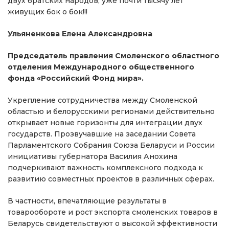
двух братских народов, уже почти тысячу лет
живущих бок о бок!!!
Ульяненкова Елена Александровна
Председатель правления Смоленского областного
отделения Международного общественного
фонда «Российский Фонд мира».
Укрепление сотрудничества между Смоленской
областью и белорусскими регионами действительно
открывает новые горизонты для интеграции двух
государств. Прозвучавшие на заседании Совета
Парламентского Собрания Союза Беларуси и России
инициативы губернатора Василия Анохина
подчеркивают важность комплексного подхода к
развитию совместных проектов в различных сферах.
В частности, впечатляющие результаты в
товарообороте и рост экспорта смоленских товаров в
Беларусь свидетельствуют о высокой эффективности