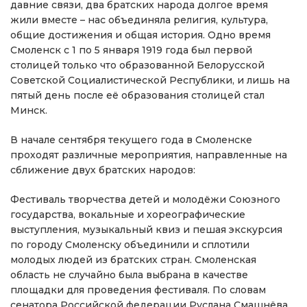
давние связи, два братских народа долгое время
жили вместе – нас объединяла религия, культура,
общие достижения и общая история. Одно время
Смоленск с 1 по 5 января 1919 года был первой
столицей только что образованной Белорусской
Советской Социалистической Республики, и лишь на
пятый день после её образования столицей стал
Минск.
В начале сентября текущего года в Смоленске
проходят различные мероприятия, направленные на
сближение двух братских народов:
Фестиваль творчества детей и молодёжи Союзного
государства, вокальные и хореографические
выступления, музыкальный квиз и пешая экскурсия
по городу Смоленску объединили и сплотили
молодых людей из братских стран. Смоленская
область не случайно была выбрана в качестве
площадки для проведения фестиваля. По словам
сенатора Российской федерации Руслана Смашнёва,