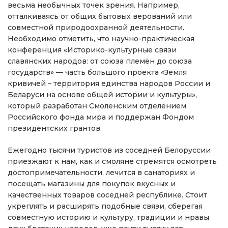
весьма необычных точек зрения. Например,
отталкиваясь от общих бытовых верований или
совместной природоохранной деятельности.
Необходимо отметить, что научно-практическая
конференция «Историко-культурные связи
славянских народов: от союза племён до союза
государств» — часть большого проекта «Земля
кривичей – территория единства народов России и
Беларуси на основе общей истории и культуры»,
который разработан Смоленским отделением
Российского фонда мира и поддержан Фондом
президентских грантов.
Ежегодно тысячи туристов из соседней Белоруссии
приезжают к нам, как и смоляне стремятся осмотреть
достопримечательности, лечится в санаториях и
посещать магазины для покупок вкусных и
качественных товаров соседней республике. Стоит
укреплять и расширять подобные связи, сберегая
совместную историю и культуру, традиции и нравы