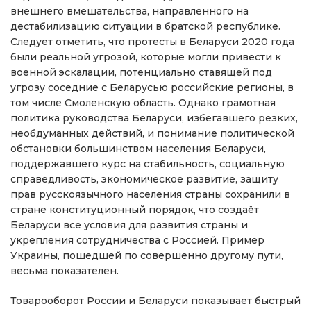
внешнего вмешательства, направленного на
дестабилизацию ситуации в братской республике.
Следует отметить, что протесты в Беларуси 2020 года
были реальной угрозой, которые могли привести к
военной эскалации, потенциально ставящей под
угрозу соседние с Беларусью российские регионы, в
том числе Смоленскую область. Однако грамотная
политика руководства Беларуси, избегавшего резких,
необдуманных действий, и понимание политической
обстановки большинством населения Беларуси,
поддержавшего курс на стабильность, социальную
справедливость, экономическое развитие, защиту
прав русскоязычного населения страны сохранили в
стране конституционный порядок, что создаёт
Беларуси все условия для развития страны и
укрепления сотрудничества с Россией. Пример
Украины, пошедшей по совершенно другому пути,
весьма показателен.
Товарооборот России и Беларуси показывает быстрый