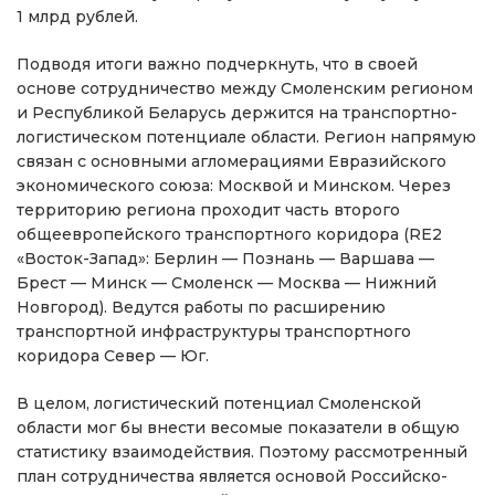
1 млрд рублей.
Подводя итоги важно подчеркнуть, что в своей
основе сотрудничество между Смоленским регионом
и Республикой Беларусь держится на транспортно-
логистическом потенциале области. Регион напрямую
связан с основными агломерациями Евразийского
экономического союза: Москвой и Минском. Через
территорию региона проходит часть второго
общеевропейского транспортного коридора (RE2
«Восток-Запад»: Берлин — Познань — Варшава —
Брест — Минск — Смоленск — Москва — Нижний
Новгород). Ведутся работы по расширению
транспортной инфраструктуры транспортного
коридора Север — Юг.
В целом, логистический потенциал Смоленской
области мог бы внести весомые показатели в общую
статистику взаимодействия. Поэтому рассмотренный
план сотрудничества является основой Российско-