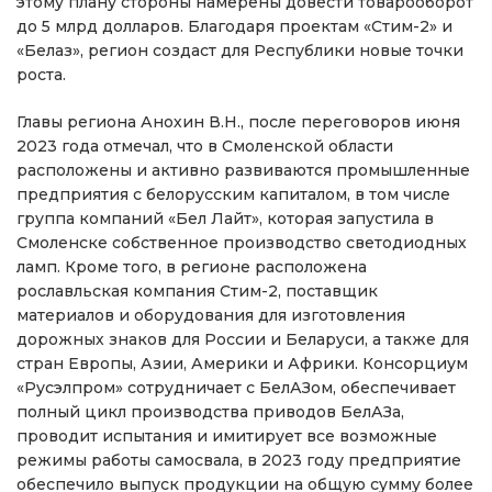
этому плану стороны намерены довести товарооборот
до 5 млрд долларов. Благодаря проектам «Стим-2» и
«Белаз», регион создаст для Республики новые точки
роста.
Главы региона Анохин В.Н., после переговоров июня
2023 года отмечал, что в Смоленской области
расположены и активно развиваются промышленные
предприятия с белорусским капиталом, в том числе
группа компаний «Бел Лайт», которая запустила в
Смоленске собственное производство светодиодных
ламп. Кроме того, в регионе расположена
рославльская компания Стим-2, поставщик
материалов и оборудования для изготовления
дорожных знаков для России и Беларуси, а также для
стран Европы, Азии, Америки и Африки. Консорциум
«Русэлпром» сотрудничает с БелАЗом, обеспечивает
полный цикл производства приводов БелАЗа,
проводит испытания и имитирует все возможные
режимы работы самосвала, в 2023 году предприятие
обеспечило выпуск продукции на общую сумму более