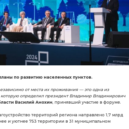
планы по развитию населенных пунктов.
независимо от места их проживания — это одна из
, которую определил президент Владимир Владимирович
бласти
Василий Анохин
, принявший участие в форуме.
благоустройство территорий региона направлено 1,7 млрд
тнее и уютнее 753 территории в 31 муниципальном