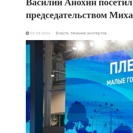
Василий Анохин посетил
председательством Мих
03.09.2024
Власть
Мнение экспертов