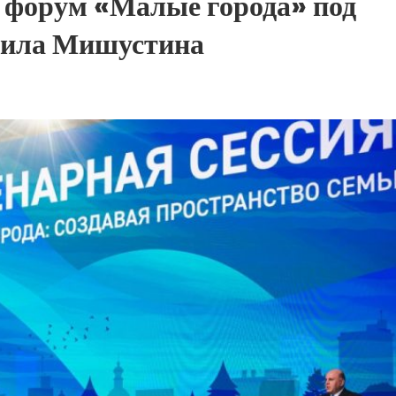
 форум «Малые города» под
аила Мишустина