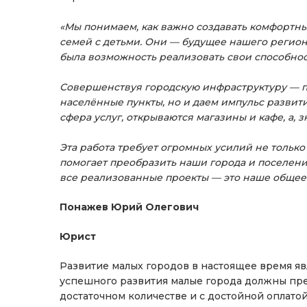
«Мы понимаем, как важно создавать комфортны
семей с детьми. Они — будущее нашего региона
была возможность реализовать свои способност
Совершенствуя городскую инфраструктуру — п
населённые пункты, но и даем импульс развити
сфера услуг, открываются магазины и кафе, а, 
Эта работа требует огромных усилий не только 
помогает преобразить наши города и поселени
все реализованные проекты — это наше общее
Понажев Юрий Олегович
Юрист
Развитие малых городов в настоящее время яв
успешного развития малые города должны пре
достаточном количестве и с достойной оплато