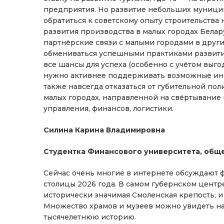
предприятия. Но развитие небольших муници
обратиться к советскому опыту строительства
развития производства в малых городах Белар
партнёрские связи с малыми городами в други
обмениваться успешными практиками развити
все шансы для успеха (особенно с учётом выг
нужно активнее поддерживать возможные инв
также навсегда отказаться от губительной по
малых городах, направленной на свёртывание
управления, финансов, логистики.
Силина Карина Владимировна
Студентка Финансового университета, обще
Сейчас очень многие в интернете обсуждают ф
столицы 2026 года. В самом губернском центр
исторически значимая Смоленская крепость; и
Множество храмов и музеев можно увидеть на
тысячелетнюю историю.