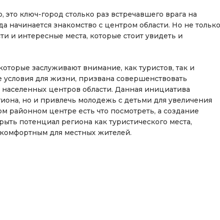
, это ключ-город столько раз встречавшего врага на
а начинается знакомство с центром области. Но не тольк
ти и интересные места, которые стоит увидеть и
которые заслуживают внимание, как туристов, так и
 условия для жизни, призвана совершенствовать
ы населенных центров области. Данная инициатива
иона, но и привлечь молодежь с детьми для увеличения
м районном центре есть что посмотреть, а создание
ыть потенциал региона как туристического места,
 комфортным для местных жителей.