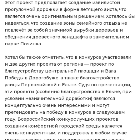
Этот проект предполагает создание извилистой
прогулочной дорожки в форме летящего аиста, что
является очень оригинальным решением. Хотелось бы
надеяться, что создание зоны семейного отдыха не
повлечёт за собой значимой вырубки деревьев и
обеднения древесного ландшафта в замечательном
парке Починка.
Хотел бы также отметить, что в конкурсе участвовали
и два других проекта от региона — проект по
благоустройству центральной площади и Вала
Победы в Дорогобуже, а также благоустройство
улицы Первомайской в Ельне. Судя по презентации,
эти проекты (особенно благоустройство в Ельне, при
условии незначительной доработки) являются
концептуально очень интересными и могут
претендовать на победу в конкурсе в следующем
году. Всероссийский конкурс лучших проектов
создания комфортной городской среды является
очень конкурентным, и поддержку в любом случае
может получить лишь ограниченное число заявок.