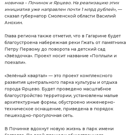
новичка – Починок и Ярцево. На реализацию этих
инициатив уже направлен почти 1 млрд рублей»,
—
сказал губернатор Смоленской области Василий
Анохин.
Глава региона также отметил, что в Гагарине будет
благоустроена набережная реки Гжать от памятника
Петру Первому до поворота на детский сад
«Звёздочка». Проект носит название «Поплыли и
поехали».
«Зелёный квартал» — это проект комплексного
развития центрального парка культуры и отдыха
города Ярцево. Будет проведено масштабное
благоустройство территории, установлены малые
архитектурные формы, обустроено инженерно-
техническое оснащение, приведена в порядок
пешеходно-прогулочная сеть.
В Починке вдохнут новую жизнь в парк имени