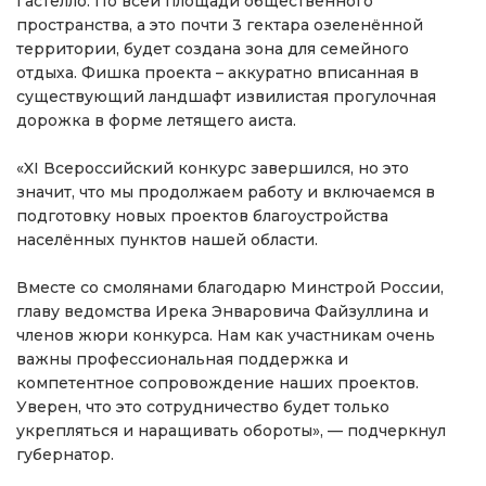
Гастелло. По всей площади общественного
пространства, а это почти 3 гектара озеленённой
территории, будет создана зона для семейного
отдыха. Фишка проекта – аккуратно вписанная в
существующий ландшафт извилистая прогулочная
дорожка в форме летящего аиста.
«XI Всероссийский конкурс завершился, но это
значит, что мы продолжаем работу и включаемся в
подготовку новых проектов благоустройства
населённых пунктов нашей области.
Вместе со смолянами благодарю Минстрой России,
главу ведомства Ирека Энваровича Файзуллина и
членов жюри конкурса. Нам как участникам очень
важны профессиональная поддержка и
компетентное сопровождение наших проектов.
Уверен, что это сотрудничество будет только
укрепляться и наращивать обороты», — подчеркнул
губернатор.