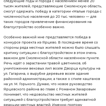
следующие годы и города с населением менее 20
тысяч жителей, представляющие Смоленскую область,
смогут одержать победу в категории «Малые города с
численностью населения до 20 тыс. человек» — для
таких городов привлечение финансирования на
благоустройство особенно важно.
Особенно важной мне представляется победа в
конкурсе проекта из Ярцево. В последнее время со
стороны ряда местных жителей можно было слышать
критику ситуации с благоустройством в этом очень
важном для Смоленской области населённом пункте.
Речь идёт о зарастании травой цветников, об
уничтожении вековых лип возле Дворца культуры на
ул. Гагарина, о вырубке деревьев возле здания
районной администрации, а также о спиле каштанов
на ул. М. Горького. Думаю, что новое руководство
Ярцевского района во главе с Романом Захаровым
понимает, что недовольство местных жителей
ситуацией с благоустройством требует адекватной
реакции местных властей. Именно поэтому