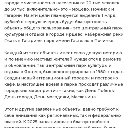
города с численностью населения от 20 тыс. человек
до 50 тыс. включительно» это – Ярцево, Починок и
Гагарин. На эти цели планируется выделить 1 млрд.
рублей в первую очередь будут благоустроены
объекты общего пользования – это центральный парк
культуры и отдыха в городе Ярцево, набережная реки
Гжать в Гагарине, парк имени Гастелло в Починке.
Каждый из этих объекты имеет свою долгую историю
и по мнению местных жителей нуждаются в ремонте
и обновлении. Так центральный парк культуры и
отдыха в Ярцево, был реконструирован в 1980-х годах.
Создан новый аттракционный городок и построено
кафе. В настоящее время в парке проходят различные
городские мероприятия – такие, как День Победы,
День города, День молодежи, Масленица.
Этот и другие заявленные объекты, давно требуют к
себе внимания как региональных, так и федеральных
властей. К 2025 запланировано благоустройство