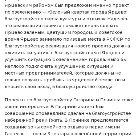
Ярцевским районом был предложен именно проект
по озеленению — «Зеленый квартал города Ярцево:
благоустройство парка культуры и отдыха». Надеюсь,
что реализация проекта поможет вновь сделать
Ярцево зелёным, цветущим городом. В советское
время Ярцево занимало призовые места в РСФСР по
благоустройству; реализация нового проекта должна
оживить ситуацию с благоустройством в Ярцево и
улучшить ситуацию с озеленением города. Было бы
неплохо подключать к улучшению ситуации и
местных предпринимателей, которые должны не
только получать прибыль на ярцевской земле, но и
вносить свой вклад в благоустройство города.
Проекты по благоустройству Гагарина и Починка тоже
очень интересные. В Гагарине акцент был
совершенно справедливо сделан на благоустройстве
набережной реки Гжать. В Починке предполагается
создание зоны семейного отдыха в парке имени
Гастелло — почти 3 гектара озеленённой территории.