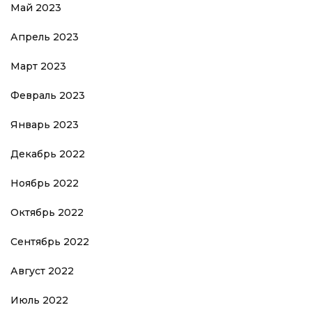
Май 2023
Апрель 2023
Март 2023
Февраль 2023
Январь 2023
Декабрь 2022
Ноябрь 2022
Октябрь 2022
Сентябрь 2022
Август 2022
Июль 2022