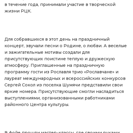
в течение года, принимали участие в творческой
жизни РЦК.
Для собравшихся в этот день на праздничный
концерт, звучали песни о Родине, о любви. А веселые
и зажигательные мотивы создали для
присутствующих поистине теплую и дружескую
атмосферу. Приглашенные на праздничную
программу гости из Рославля трио «Рославчане» и
лауреат международных и всероссийских конкурсов
Сергей Сокол из поселка Шумячи представили свои
яркие номера. Присутствующие смогли насладиться
выступлениями, организованными работниками
районного Центра культуры.
В фойе прошли мастер-классы, где своими руками