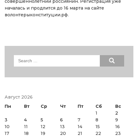
совершеннолетний россиянин. Регистрация уже
началась и продлится до 16 марта на сайте
волонтерыконституции.рф.
Search
for:
Август 2026
Пн
Вт
Ср
Чт
Пт
Сб
Вс
1
2
3
4
5
6
7
8
9
10
11
12
13
14
15
16
17
18
19
20
21
22
23