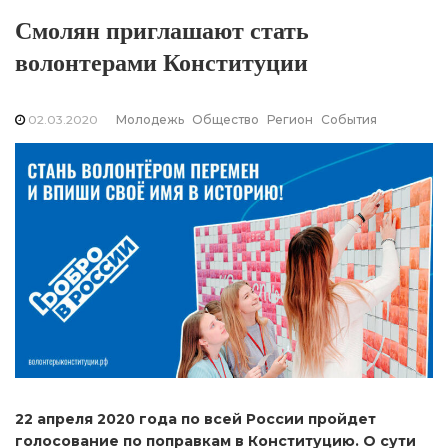
Смолян приглашают стать
волонтерами Конституции
02.03.2020
Молодежь
Общество
Регион
События
22 апреля 2020 года по всей России пройдет
голосование по поправкам в Конституцию. О сути