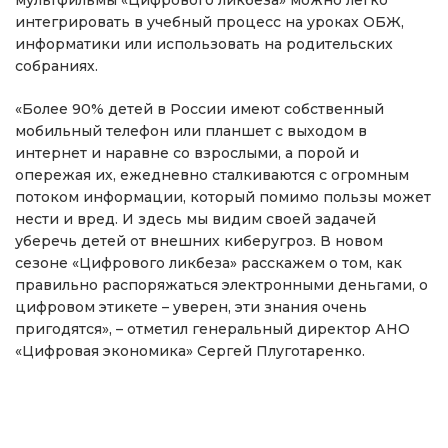
мультфильмы «Цифрового ликбеза» можно легко
интегрировать в учебный процесс на уроках ОБЖ,
информатики или использовать на родительских
собраниях.
«Более 90% детей в России имеют собственный
мобильный телефон или планшет с выходом в
интернет и наравне со взрослыми, а порой и
опережая их, ежедневно сталкиваются с огромным
потоком информации, который помимо пользы может
нести и вред. И здесь мы видим своей задачей
уберечь детей от внешних киберугроз. В новом
сезоне «Цифрового ликбеза» расскажем о том, как
правильно распоряжаться электронными деньгами, о
цифровом этикете – уверен, эти знания очень
пригодятся», – отметил генеральный директор АНО
«Цифровая экономика» Сергей Плуготаренко.