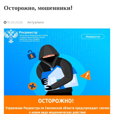
️Осторожно, мошенники!
15.05.2026
Актуально