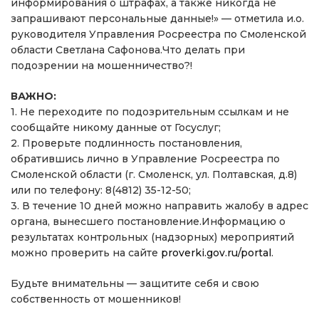
информирования о штрафах, а также никогда не
запрашивают персональные данные!» — отметила и.о.
руководителя Управления Росреестра по Смоленской
области Светлана Сафонова.Что делать при
подозрении на мошенничество?!
ВАЖНО:
1. Не переходите по подозрительным ссылкам и не
сообщайте никому данные от Госуслуг;
2. Проверьте подлинность постановления,
обратившись лично в Управление Росреестра по
Смоленской области (г. Смоленск, ул. Полтавская, д.8)
или по телефону: 8(4812) 35-12-50;
3. В течение 10 дней можно направить жалобу в адрес
органа, вынесшего постановление.Информацию о
результатах контрольных (надзорных) мероприятий
можно проверить на сайте
proverki.gov.ru/portal
.
Будьте внимательны — защитите себя и свою
собственность от мошенников!